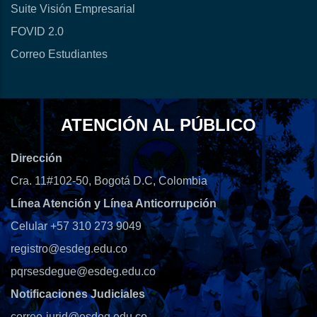
Suite Visión Empresarial
FOVID 2.0
Correo Estudiantes
ATENCIÓN AL PÚBLICO
Dirección
Cra. 11#102-50, Bogotá D.C, Colombia
Línea Atención y Línea Anticorrupción
Celular +57 310 273 9049
registro@esdeg.edu.co
pqrsesdegue@esdeg.edu.co
Notificaciones Judiciales
correo-jurid@esdeg.edu.co