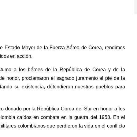
 de Estado Mayor de la Fuerza Aérea de Corea, rendimos
ídos en acción.
óstumo a los héroes de la República de Corea y de la
de honor, proclamaron el sagrado juramento al pie de la
dando su existencia, defendieron nuestros pueblos para
co donado por la República Corea del Sur en honor a los
Colombia caídos en combate en la guerra del 1953. En el
itares colombianos que perdieron la vida en el conflicto