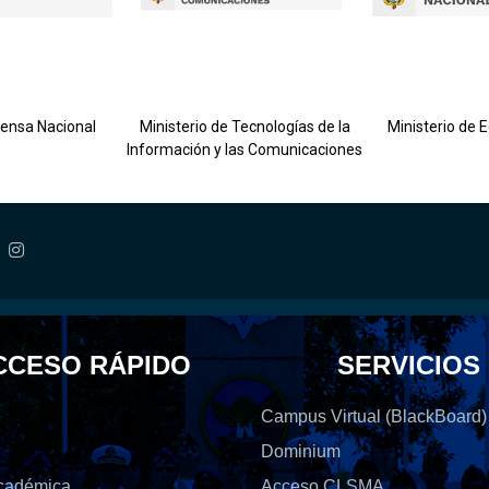
fensa Nacional
Ministerio de Tecnologías de la
Ministerio de 
Información y las Comunicaciones
CCESO RÁPIDO
SERVICIOS
Campus Virtual (BlackBoard)
Dominium
Académica
Acceso CLSMA