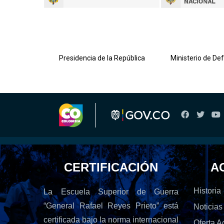
lombiana
Presidencia de la República
Ministerio de De
CERTIFICACIÓN
A
Historia
La Escuela Superior de Guerra
“General Rafael Reyes Prieto” está
Noticias
certificada bajo la norma internacional
Oferta 