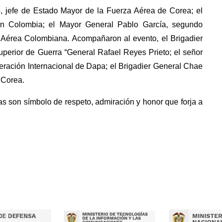
o, jefe de Estado Mayor de la Fuerza Aérea de Corea; el
 Colombia; el Mayor General Pablo García, segundo
 Aérea Colombiana. Acompañaron al evento, el Brigadier
perior de Guerra “General Rafael Reyes Prieto; el señor
eración Internacional de Dapa; el Brigadier General Chae
e Corea.
as son símbolo de respeto, admiración y honor que forja a