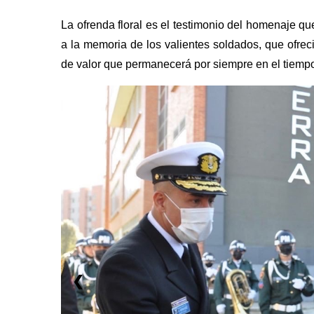
La ofrenda floral es el testimonio del homenaje q
a la memoria de los valientes soldados, que ofrec
de valor que permanecerá por siempre en el tiempo
1 / 7
❮