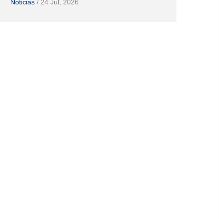
Noticias
/
24 Jul, 2026