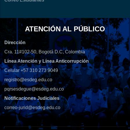
ATENCIÓN AL PÚBLICO
Dirección
Cra. 11#102-50, Bogotá D.C, Colombia
Línea Atención y Línea Anticorrupción
Celular +57 310 273 9049
registro@esdeg.edu.co
pqrsesdegue@esdeg.edu.co
Notificaciones Judiciales
correo-jurid@esdeg.edu.co