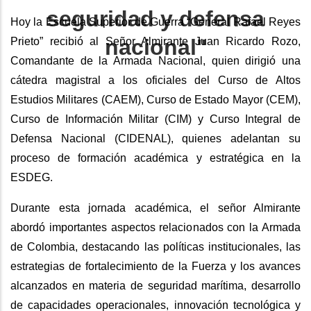
seguridad y defensa
Hoy la Escuela Superior de Guerra “General Rafael Reyes
nacional"
Prieto” recibió al Señor Almirante Juan Ricardo Rozo,
Comandante de la Armada Nacional, quien dirigió una
cátedra magistral a los oficiales del Curso de Altos
Estudios Militares (CAEM), Curso de Estado Mayor (CEM),
Curso de Información Militar (CIM) y Curso Integral de
Defensa Nacional (CIDENAL), quienes adelantan su
proceso de formación académica y estratégica en la
ESDEG.
Durante esta jornada académica, el señor Almirante
abordó importantes aspectos relacionados con la Armada
de Colombia, destacando las políticas institucionales, las
estrategias de fortalecimiento de la Fuerza y los avances
alcanzados en materia de seguridad marítima, desarrollo
de capacidades operacionales, innovación tecnológica y