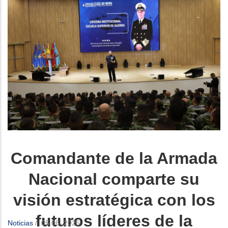
Comandante de la Armada
Nacional comparte su
visión estratégica con los
futuros líderes de la
Noticias
/
05 06, 2026