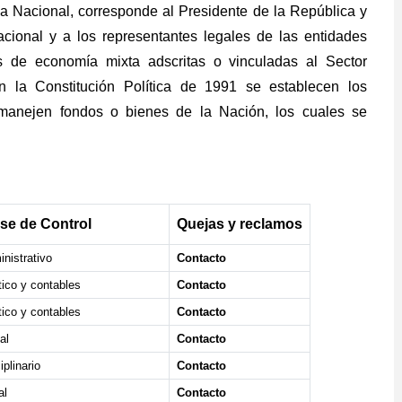
sa Nacional, corresponde al Presidente de la República y
acional y a los representantes legales de las entidades
es de economía mixta adscritas o vinculadas al Sector
n la Constitución Política de 1991 se establecen los
manejen fondos o bienes de la Nación, los cuales se
se de Control
Quejas y reclamos
nistrativo
Contacto
tico y contables
Contacto
tico y contables
Contacto
al
Contacto
iplinario
Contacto
al
Contacto