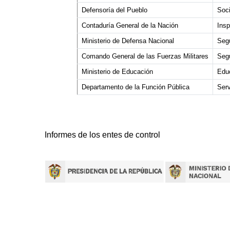
Defensoría del Pueblo
Soci
Contaduría General de la Nación
Ins
Ministerio de Defensa Nacional
Seg
Comando General de las Fuerzas Militares
Seg
Ministerio de Educación
Edu
Departamento de la Función Pública
Serv
Informes de los entes de control
lombiana