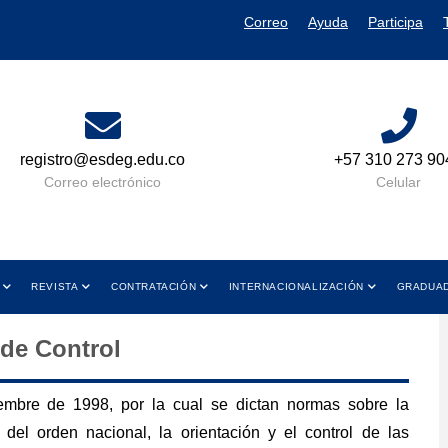
Correo
Ayuda
Participa
registro@esdeg.edu.co
+57 310 273 90
Correo electrónico
Celular
REVISTA
CONTRATACIÓN
INTERNACIONALIZACIÓN
GRADUA
de Control
mbre de 1998, por la cual se dictan normas sobre la
del orden nacional, la orientación y el control de las