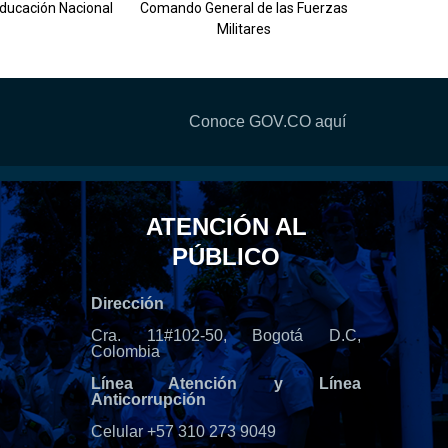
Educación Nacional
Comando General de las Fuerzas
Militares
Conoce GOV.CO aquí
ATENCIÓN AL
PÚBLICO
Dirección
Cra. 11#102-50, Bogotá D.C,
Colombia
Línea Atención y Línea
Anticorrupción
Celular +57 310 273 9049