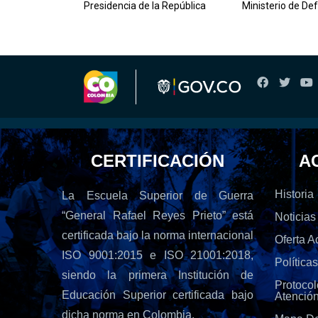
Presidencia de la República
Ministerio de De
CERTIFICACIÓN
A
Historia
La Escuela Superior de Guerra
“General Rafael Reyes Prieto” está
Noticias
certificada bajo la norma internacional
Oferta 
ISO 9001:2015 e ISO 21001:2018,
Política
siendo la primera Institución de
Protoc
Educación Superior certificada bajo
Atenció
dicha norma en Colombia.