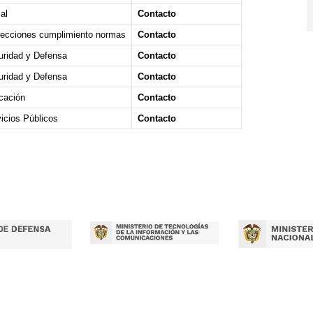
al
Contacto
pecciones cumplimiento normas
Contacto
uridad y Defensa
Contacto
uridad y Defensa
Contacto
cación
Contacto
icios Públicos
Contacto