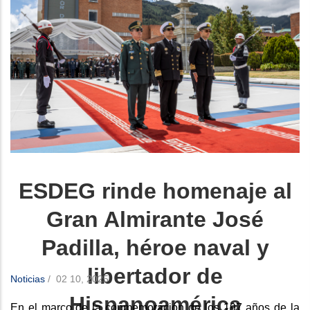
ESDEG rinde homenaje al
Gran Almirante José
Padilla, héroe naval y
libertador de
Noticias
/
02 10, 2025
Hispanoamérica
En el marco de la conmemoración de los 197 años de la