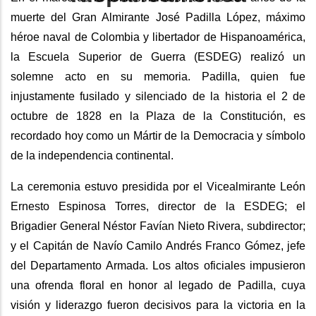
muerte del Gran Almirante José Padilla López, máximo
héroe naval de Colombia y libertador de Hispanoamérica,
la Escuela Superior de Guerra (ESDEG) realizó un
solemne acto en su memoria. Padilla, quien fue
injustamente fusilado y silenciado de la historia el 2 de
octubre de 1828 en la Plaza de la Constitución, es
recordado hoy como un Mártir de la Democracia y símbolo
de la independencia continental.
La ceremonia estuvo presidida por el Vicealmirante León
Ernesto Espinosa Torres, director de la ESDEG; el
Brigadier General Néstor Favían Nieto Rivera, subdirector;
y el Capitán de Navío Camilo Andrés Franco Gómez, jefe
del Departamento Armada. Los altos oficiales impusieron
una ofrenda floral en honor al legado de Padilla, cuya
visión y liderazgo fueron decisivos para la victoria en la