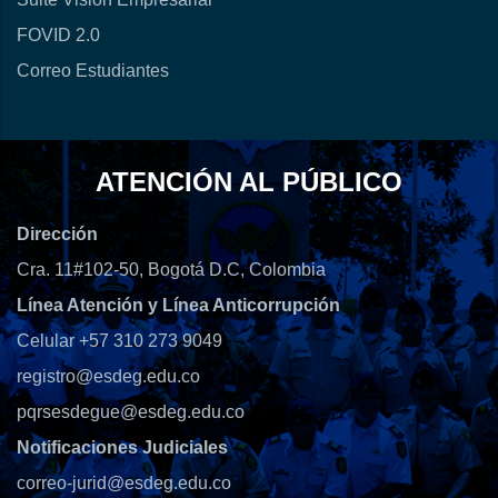
FOVID 2.0
Correo Estudiantes
ATENCIÓN AL PÚBLICO
Dirección
Cra. 11#102-50, Bogotá D.C, Colombia
Línea Atención y Línea Anticorrupción
Celular +57 310 273 9049
registro@esdeg.edu.co
pqrsesdegue@esdeg.edu.co
Notificaciones Judiciales
correo-jurid@esdeg.edu.co