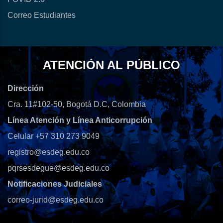
Correo Estudiantes
ATENCIÓN AL PÚBLICO
Dirección
Cra. 11#102-50, Bogotá D.C, Colombia
Línea Atención y Línea Anticorrupción
Celular +57 310 273 9049
registro@esdeg.edu.co
pqrsesdegue@esdeg.edu.co
Notificaciones Judiciales
correo-jurid@esdeg.edu.co