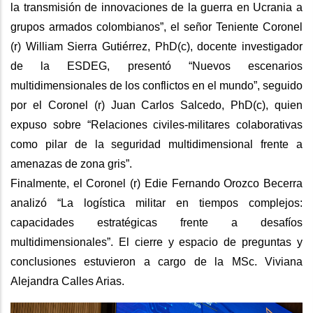
la transmisión de innovaciones de la guerra en Ucrania a
grupos armados colombianos”, el señor Teniente Coronel
(r) William Sierra Gutiérrez, PhD(c), docente investigador
de la ESDEG, presentó “Nuevos escenarios
multidimensionales de los conflictos en el mundo”, seguido
por el Coronel (r) Juan Carlos Salcedo, PhD(c), quien
expuso sobre “Relaciones civiles-militares colaborativas
como pilar de la seguridad multidimensional frente a
amenazas de zona gris”.
Finalmente, el Coronel (r) Edie Fernando Orozco Becerra
analizó “La logística militar en tiempos complejos:
capacidades estratégicas frente a desafíos
multidimensionales”. El cierre y espacio de preguntas y
conclusiones estuvieron a cargo de la MSc. Viviana
Alejandra Calles Arias.