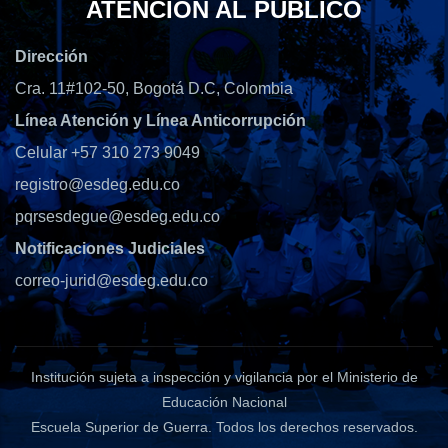
ATENCIÓN AL PÚBLICO
Dirección
Cra. 11#102-50, Bogotá D.C, Colombia
Línea Atención y Línea Anticorrupción
Celular +57 310 273 9049
registro@esdeg.edu.co
pqrsesdegue@esdeg.edu.co
Notificaciones Judiciales
correo-jurid@esdeg.edu.co
Institución sujeta a inspección y vigilancia por el Ministerio de
Educación Nacional
Escuela Superior de Guerra
. Todos los derechos reservados.