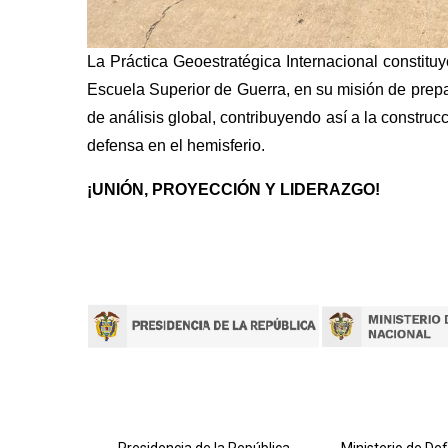
La Práctica Geoestratégica Internacional constituy
Escuela Superior de Guerra, en su misión de prepar
de análisis global, contribuyendo así a la construc
defensa en el hemisferio.
¡UNIÓN, PROYECCIÓN Y LIDERAZGO!
lombiana