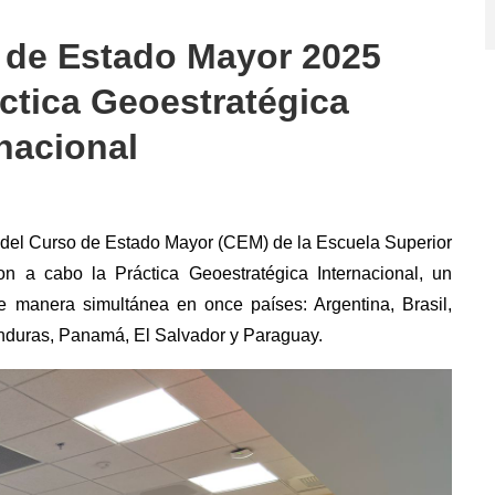
o de Estado Mayor 2025
áctica Geoestratégica
rnacional
es del Curso de Estado Mayor (CEM) de la Escuela Superior
on a cabo la Práctica Geoestratégica Internacional, un
de manera simultánea en once países: Argentina, Brasil,
nduras, Panamá, El Salvador y Paraguay.