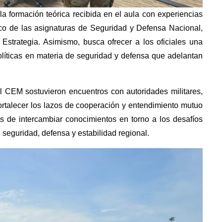
a formación teórica recibida en el aula con experiencias
rco de las asignaturas de Seguridad y Defensa Nacional,
 Estrategia. Asimismo, busca ofrecer a los oficiales una
olíticas en materia de seguridad y defensa que adelantan
l CEM sostuvieron encuentros con autoridades militares,
ortalecer los lazos de cooperación y entendimiento mutuo
s de intercambiar conocimientos en torno a los desafíos
seguridad, defensa y estabilidad regional.