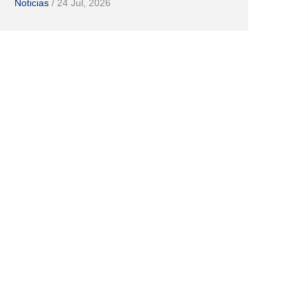
Noticias
/
24 Jul, 2026