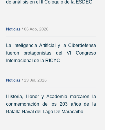
de análisis en el II Coloquio de la ESDEG
Noticias
/
06 Ago, 2026
La Inteligencia Artificial y la Ciberdefensa
fueron protagonistas del VI Congreso
Internacional de la RICYC
Noticias
/
29 Jul, 2026
Historia, Honor y Academia marcaron la
conmemoración de los 203 años de la
Batalla Naval del Lago De Maracaibo