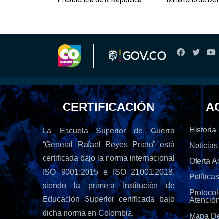
Presidencia de la República
Ministerio de De
CERTIFICACIÓN
A
Historia
La Escuela Superior de Guerra
“General Rafael Reyes Prieto” está
Noticias
certificada bajo la norma internacional
Oferta 
ISO 9001:2015 e ISO 21001:2018,
Política
siendo la primera Institución de
Protoc
Educación Superior certificada bajo
Atenció
dicha norma en Colombia.
Mapa De