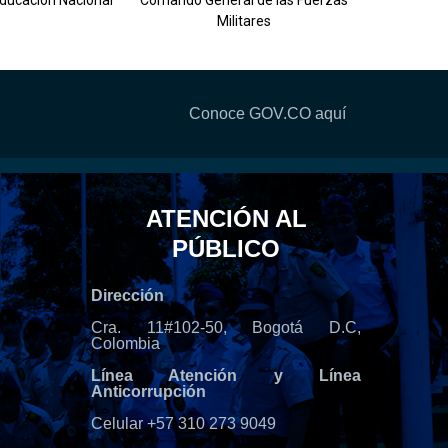
Educación Nacional
Comando General de las Fuerzas
Militares
Conoce GOV.CO aquí
ATENCIÓN AL
PÚBLICO
Dirección
Cra. 11#102-50, Bogotá D.C,
Colombia
Línea Atención y Línea
Anticorrupción
Celular +57 310 273 9049