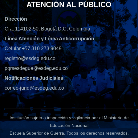
ATENCIÓN AL PÚBLICO
Dirección
Cra. 11#102-50, Bogotá D.C, Colombia
Línea Atención y Línea Anticorrupción
Celular +57 310 273 9049
registro@esdeg.edu.co
pqrsesdegue@esdeg.edu.co
Notificaciones Judiciales
correo-jurid@esdeg.edu.co
Institución sujeta a inspección y vigilancia por el Ministerio de
Educación Nacional
Escuela Superior de Guerra
. Todos los derechos reservados.