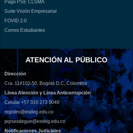
Pago PSE CLSMA
Suite Visión Empresarial
FOVID 2.0
Correo Estudiantes
ATENCIÓN AL PÚBLICO
Dirección
Cra. 11#102-50, Bogotá D.C, Colombia
Línea Atención y Línea Anticorrupción
Celular +57 310 273 9049
registro@esdeg.edu.co
pqrsesdegue@esdeg.edu.co
Notificaciones Judiciales