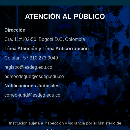
ATENCIÓN AL PÚBLICO
Dirección
Cra. 11#102-50, Bogotá D.C, Colombia
Línea Atención y Línea Anticorrupción
Celular +57 310 273 9049
registro@esdeg.edu.co
pqrsesdegue@esdeg.edu.co
Notificaciones Judiciales
correo-jurid@esdeg.edu.co
Institución sujeta a inspección y vigilancia por el Ministerio de