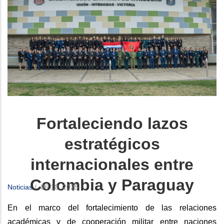
Fortaleciendo lazos
estratégicos
internacionales entre
Colombia y Paraguay
Noticias
/
06 10, 2025
En el marco del fortalecimiento de las relaciones
académicas y de cooperación militar entre naciones