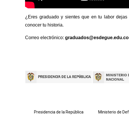
¿Eres graduado y sientes que en tu labor dejas
conocer tu historia.
Correo electrónico:
graduados@esdegue.edu.co
lombiana
Presidencia de la República
Ministerio de De