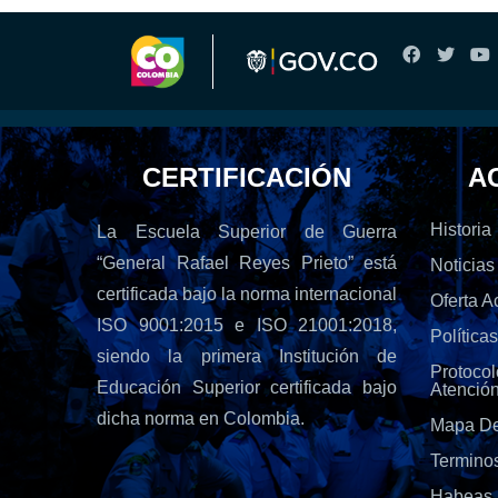
CERTIFICACIÓN
A
Historia
La Escuela Superior de Guerra
“General Rafael Reyes Prieto” está
Noticias
certificada bajo la norma internacional
Oferta 
ISO 9001:2015 e ISO 21001:2018,
Política
siendo la primera Institución de
Protoc
Educación Superior certificada bajo
Atenció
dicha norma en Colombia.
Mapa De
Termino
Habeas 