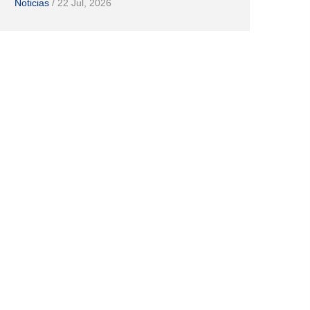
Noticias
/
22 Jul, 2026