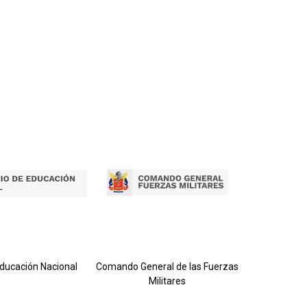
Ejército 
Educación Nacional
Comando General de las Fuerzas
Militares