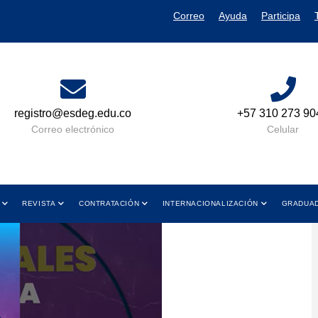
Correo
Ayuda
Participa
sdeg.edu.co
+57 310 273 9049
lectrónico
Celular
REVISTA
CONTRATACIÓN
INTERNACIONALIZACIÓN
GRADUA