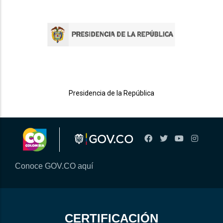
Presidencia de la República
Conoce GOV.CO aquí
CERTIFICACIÓN