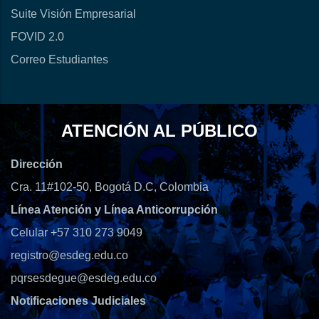
Suite Visión Empresarial
FOVID 2.0
Correo Estudiantes
ATENCIÓN AL PÚBLICO
Dirección
Cra. 11#102-50, Bogotá D.C, Colombia
Línea Atención y Línea Anticorrupción
Celular +57 310 273 9049
registro@esdeg.edu.co
pqrsesdegue@esdeg.edu.co
Notificaciones Judiciales