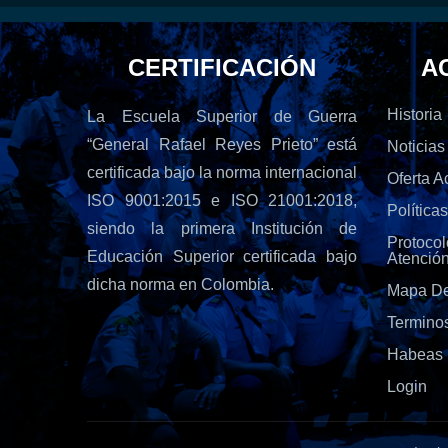
CERTIFICACIÓN
A
Historia
La Escuela Superior de Guerra
“General Rafael Reyes Prieto” está
Noticias
certificada bajo la norma internacional
Oferta 
ISO 9001:2015 e ISO 21001:2018,
Política
siendo la primera Institución de
Protoc
Educación Superior certificada bajo
Atenció
dicha norma en Colombia.
Mapa De
Termino
Habeas 
Login