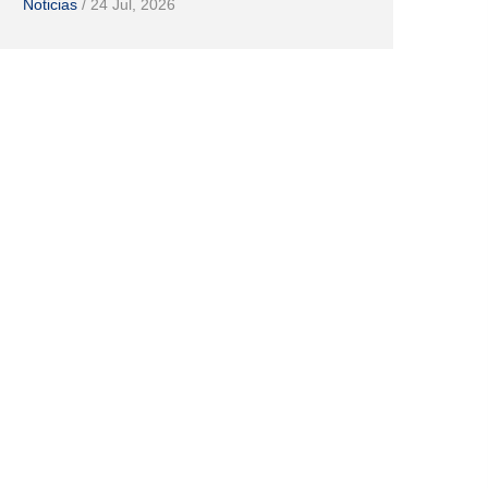
Noticias
/
24 Jul, 2026