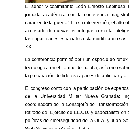
El señor Vicealmirante León Ernesto Espinosa To
jornada académica con la conferencia magistral 
carácter de la guerra”. En su intervención, el alto 
acelerado de nuevas tecnologías como la inteligen
las capacidades espaciales está modificando susta
XXI.
La conferencia permitió abrir un espacio de reflex
tecnológica en el campo de batalla, así como sobre
la preparación de líderes capaces de anticipar y afr
El congreso contó con la participación de experto
de la Universidad Militar Nueva Granada; Ing
coordinadora de la Consejería de Transformación 
retirado del Ejército de EE.UU. y especialista en 
políticas de ciberseguridad de la OEA; y Juan S
Web Services en América Latina.