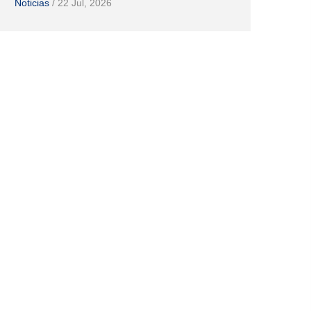
Noticias
/
22 Jul, 2026