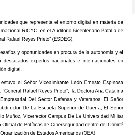
unidades que representa el entorno digital en materia de
ernacional RICYC, en el Auditorio Bicentenario Batalla de
ral Rafael Reyes Prieto” (ESDEG).
esafíos y oportunidades en procura de la autonomía y el
ó a destacados expertos nacionales e internacionales en
ón digital.
o estuvo el Señor Vicealmirante León Ernesto Espinosa
, “General Rafael Reyes Prieto”, la Doctora Ana Catalina
Empresarial Del Sector Defensa y Veteranos, El Señor
Subdirector De La Escuela Superior de Guerra, El Señor
lo Muñoz, Vicerrector Campus De La Universidad Militar
ficial de Políticas de Ciberseguridad dentro del Comité
la Organización de Estados Americanos (OEA)