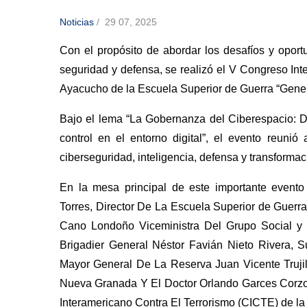
Noticias
/
29 07, 2025
Con el propósito de abordar los desafíos y oport
seguridad y defensa, se realizó el V Congreso Int
Ayacucho de la Escuela Superior de Guerra “Gene
Bajo el lema “La Gobernanza del Ciberespacio: D
control en el entorno digital”, el evento reuni
ciberseguridad, inteligencia, defensa y transformaci
En la mesa principal de este importante event
Torres, Director De La Escuela Superior de Guerra
Cano Londoño Viceministra Del Grupo Social y 
Brigadier General Néstor Favián Nieto Rivera, 
Mayor General De La Reserva Juan Vicente Trujil
Nueva Granada Y El Doctor Orlando Garces Corzo O
Interamericano Contra El Terrorismo (CICTE) de 