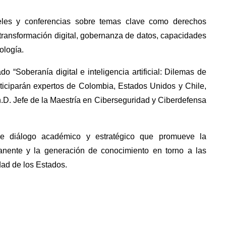
neles y conferencias sobre temas clave como derechos
, transformación digital, gobernanza de datos, capacidades
ología.
 “Soberanía digital e inteligencia artificial: Dilemas de
ticiparán expertos de Colombia, Estados Unidos y Chile,
h.D. Jefe de la Maestría en Ciberseguridad y Ciberdefensa
e diálogo académico y estratégico que promueve la
manente y la generación de conocimiento en torno a las
dad de los Estados.