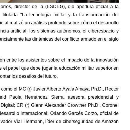
rres, director de la (ESDEG), dio apertura oficial a la
titulada “La tecnología militar y la transformación del
oficial realizó un análisis profundo sobre cómo el desarrollo
cia artificial, los sistemas autónomos, el ciberespacio y
ncialmente las dinámicas del conflicto armado en el siglo
ión entre los asistentes sobre el impacto de la innovación
 el papel que debe jugar la educación militar superior en
ontar los desafíos del futuro.
s como el MG (r) Javier Alberto Ayala Amaya Ph.D., Rector
rid Paola Hernández Sierra, asesora presidencial y
Digital; CR (r) Glenn Alexander Crowther Ph.D., Coronel
desarrollo internacional; Orlando Garcés Corzo, oficial de
alvador Vial Hermann, líder de ciberseguridad de Amazon