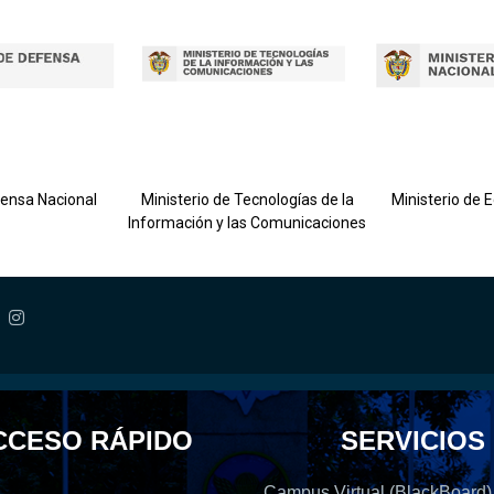
fensa Nacional
Ministerio de Tecnologías de la
Ministerio de 
Información y las Comunicaciones
CCESO RÁPIDO
SERVICIOS
Campus Virtual (BlackBoard)