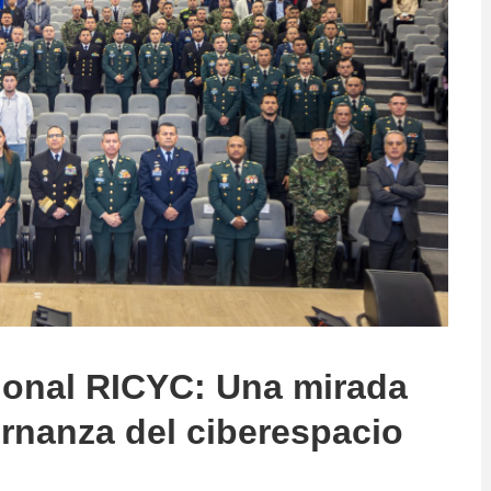
ional RICYC: Una mirada
ernanza del ciberespacio