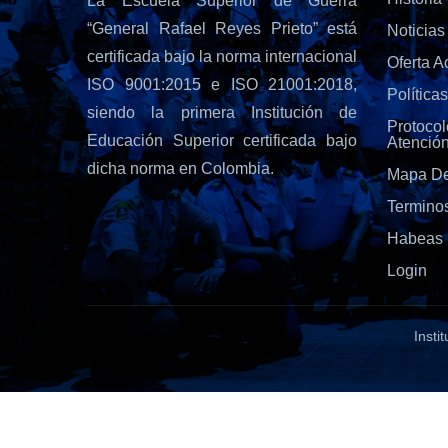
La Escuela Superior de Guerra
“General Rafael Reyes Prieto” está
Noticias
certificada bajo la norma internacional
Oferta 
ISO 9001:2015 e ISO 21001:2018,
Política
siendo la primera Institución de
Protoc
Educación Superior certificada bajo
Atenció
dicha norma en Colombia.
Mapa De
Termino
Habeas 
Login
Insti