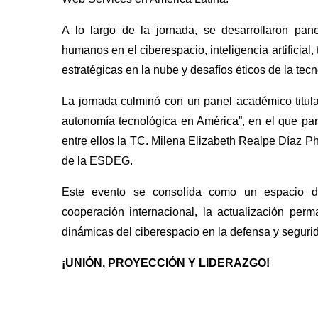
A lo largo de la jornada, se desarrollaron pa
humanos en el ciberespacio, inteligencia artificial
estratégicas en la nube y desafíos éticos de la tecn
La jornada culminó con un panel académico titulado
autonomía tecnológica en América”, en el que par
entre ellos la TC. Milena Elizabeth Realpe Díaz P
de la ESDEG.
Este evento se consolida como un espacio d
cooperación internacional, la actualización per
dinámicas del ciberespacio en la defensa y seguri
¡UNIÓN, PROYECCIÓN Y LIDERAZGO!