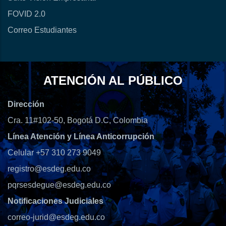
FOVID 2.0
Correo Estudiantes
ATENCIÓN AL PÚBLICO
Dirección
Cra. 11#102-50, Bogotá D.C, Colombia
Línea Atención y Línea Anticorrupción
Celular +57 310 273 9049
registro@esdeg.edu.co
pqrsesdegue@esdeg.edu.co
Notificaciones Judiciales
correo-jurid@esdeg.edu.co