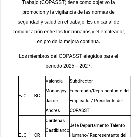
Trabajo (COPASST) tiene como objetivo la
promoción y la vigilancia de las normas de
seguridad y salud en el trabajo. Es un canal de
comunicación entre los funcionarios y el empleador,
en pro de la mejora continua.
Los miembros del COPASST elegidos para el
periodo 2025 – 2027:
Valencia
Subdirector
Monsegny
Encargado/Representante del
EJC
BG
Jaime
Empleador/ Presidente del
Andres
COPASST
Cardenas
Jefe Departamento Talento
Castiblanco
EJC
CR
Humano/ Representante del