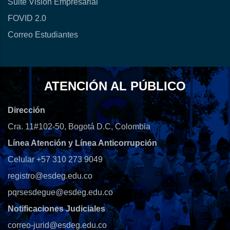
Suite Visión Empresarial
FOVID 2.0
Correo Estudiantes
ATENCIÓN AL PÚBLICO
Dirección
Cra. 11#102-50, Bogotá D.C, Colombia
Línea Atención y Línea Anticorrupción
Celular +57 310 273 9049
registro@esdeg.edu.co
pqrsesdegue@esdeg.edu.co
Notificaciones Judiciales
correo-jurid@esdeg.edu.co