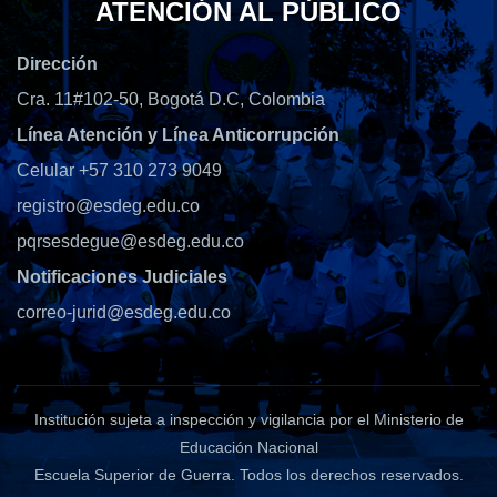
ATENCIÓN AL PÚBLICO
Dirección
Cra. 11#102-50, Bogotá D.C, Colombia
Línea Atención y Línea Anticorrupción
Celular +57 310 273 9049
registro@esdeg.edu.co
pqrsesdegue@esdeg.edu.co
Notificaciones Judiciales
correo-jurid@esdeg.edu.co
Institución sujeta a inspección y vigilancia por el Ministerio de
Educación Nacional
Escuela Superior de Guerra
. Todos los derechos reservados.