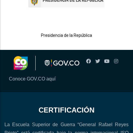
Presidencia de la República
Conoce GOV.CO aquí
CERTIFICACIÓN
La Escuela Superior de Guerra “General Rafael Reyes
Prieto” está certificada bajo la norma internacional ISO