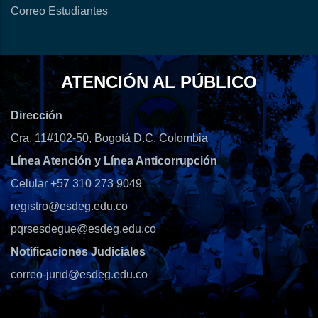
Correo Estudiantes
ATENCIÓN AL PÚBLICO
Dirección
Cra. 11#102-50, Bogotá D.C, Colombia
Línea Atención y Línea Anticorrupción
Celular +57 310 273 9049
registro@esdeg.edu.co
pqrsesdegue@esdeg.edu.co
Notificaciones Judiciales
correo-jurid@esdeg.edu.co